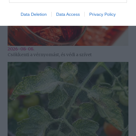
Data Deletion
Data Access
Privacy Policy
2026-08-08.
Csökkenti a vérnyomást, és védi a szívet