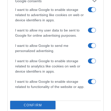
Google consents
hajspray-vel vagy hajzselével fixáljuk.
I want to allow Google to enable storage
Forrás: Activebeauty
related to advertising like cookies on web or
device identifiers in apps.
I want to allow my user data to be sent to
Megosztás:
Facebook
Twitter
Pinterest
Google for online advertising purposes.
I want to allow Google to send me
Címkék:
Szilveszter
,
frizura
personalized advertising.
Korábbi bejegyzések
Következő bejegyzés
I want to allow Google to enable storage
related to analytics like cookies on web or
device identifiers in apps.
HASONLÓ BEJEGYZÉSEK
I want to allow Google to enable storage
related to functionality of the website or app.
CONFIRM