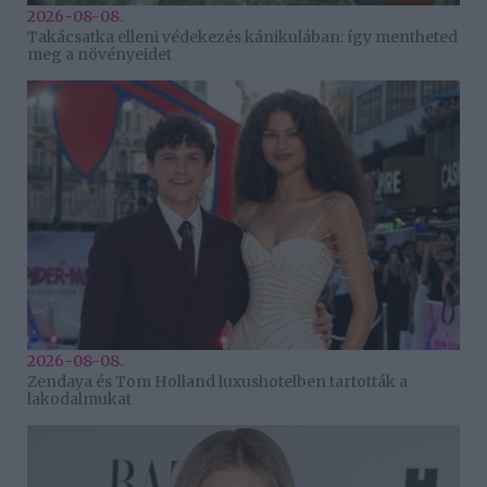
2026-08-08.
Takácsatka elleni védekezés kánikulában: így mentheted
meg a növényeidet
2026-08-08.
Zendaya és Tom Holland luxushotelben tartották a
lakodalmukat