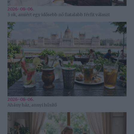
2026-08-06.
3 ok, amiért egy idősebb nő fiatalabb férfit választ
2026-08-06.
Ahány ház, annyi hűsítő