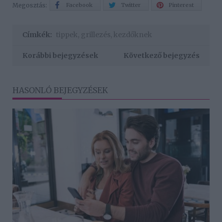
Megosztás:
Facebook
Twitter
Pinterest
Címkék:
tippek
,
grillezés
,
kezdőknek
Korábbi bejegyzések
Következő bejegyzés
HASONLÓ BEJEGYZÉSEK