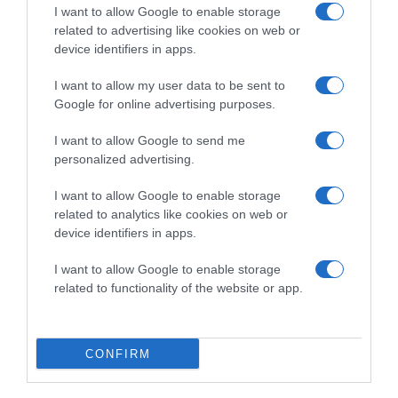
I want to allow Google to enable storage
related to advertising like cookies on web or
device identifiers in apps.
I want to allow my user data to be sent to
2026-08-08.
Google for online advertising purposes.
Csökkenti a vérnyomást, és védi a szívet
I want to allow Google to send me
personalized advertising.
I want to allow Google to enable storage
related to analytics like cookies on web or
device identifiers in apps.
I want to allow Google to enable storage
related to functionality of the website or app.
CONFIRM
2026-08-08.
Takácsatka elleni védekezés kánikulában: így mentheted
meg a növényeidet