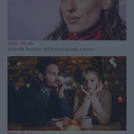
2026-08-06.
Kiderült Horányi Juli kisbabájának a neme
2026-08-05.