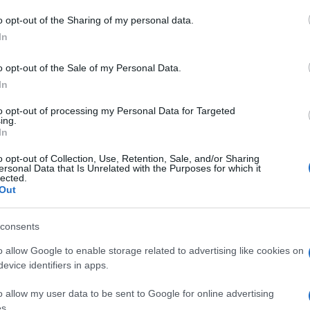
o opt-out of the Sharing of my personal data.
In
o opt-out of the Sale of my Personal Data.
In
to opt-out of processing my Personal Data for Targeted
ing.
In
o opt-out of Collection, Use, Retention, Sale, and/or Sharing
ersonal Data that Is Unrelated with the Purposes for which it
lected.
Out
consents
o allow Google to enable storage related to advertising like cookies on
evice identifiers in apps.
o allow my user data to be sent to Google for online advertising
s.