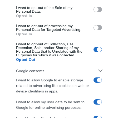
use your data for below specified purposes in below Google
consent section.
I want to opt-out of the Sale of my
Personal Data.
Opted In
I want to opt-out of processing my
Personal Data for Targeted Advertising.
Opted In
I want to opt-out of Collection, Use,
Retention, Sale, and/or Sharing of my
Personal Data that Is Unrelated with the
Purposes for which it was collected.
Opted Out
Google consents
2026-08-06.
3 ok, amiért egy idősebb nő fiatalabb férfit választ
I want to allow Google to enable storage
related to advertising like cookies on web or
device identifiers in apps.
I want to allow my user data to be sent to
Google for online advertising purposes.