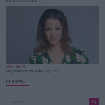
Kánikula a lakásban
2026-08-06.
Megszületett Szabados Ági kisfia
HIRDETÉS