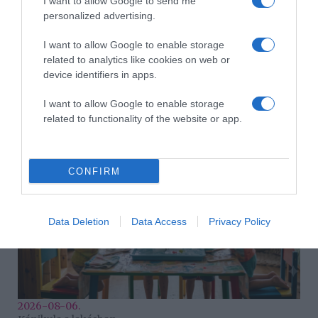
I want to allow Google to send me
personalized advertising.
I want to allow Google to enable storage
related to analytics like cookies on web or
device identifiers in apps.
2026-08-06.
I want to allow Google to enable storage
Ahány ház, annyi hűsítő
related to functionality of the website or app.
CONFIRM
Data Deletion
Data Access
Privacy Policy
2026-08-06.