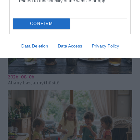
related to functionality of the website or app.
CONFIRM
Data Deletion
Data Access
Privacy Policy
2026-08-06.
Ahány ház, annyi hűsítő