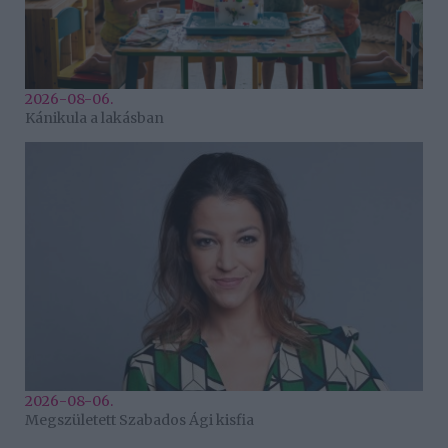
2026-08-06.
Kánikula a lakásban
2026-08-06.
Megszületett Szabados Ági kisfia