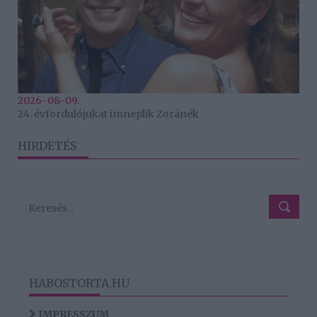
2026-08-09.
24. évfordulójukat ünneplik Zoránék
HIRDETÉS
HABOSTORTA.HU
IMPRESSZUM