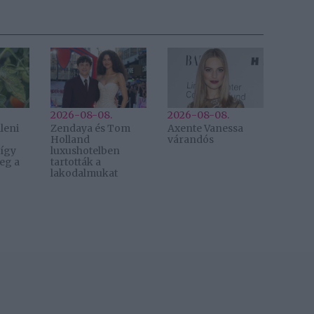
2026-08-08.
2026-08-08.
leni
Zendaya és Tom
Axente Vanessa
Holland
várandós
 így
luxushotelben
eg a
tartották a
lakodalmukat