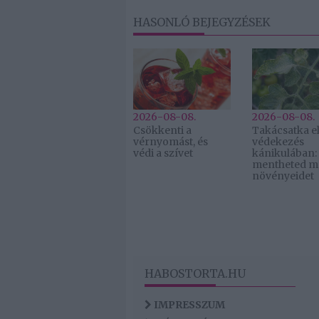
HASONLÓ BEJEGYZÉSEK
2026-08-08.
2026-08-08.
Csökkenti a
Takácsatka el
vérnyomást, és
védekezés
védi a szívet
kánikulában:
mentheted m
növényeidet
HABOSTORTA.HU
IMPRESSZUM