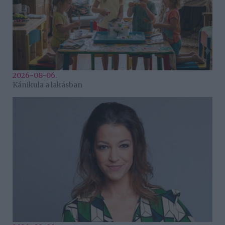
2026-08-06.
Kánikula a lakásban