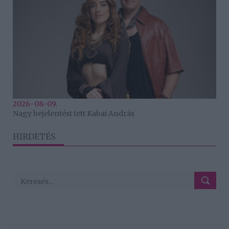
2026-08-09.
Nagy bejelentést tett Kabai András
HIRDETÉS