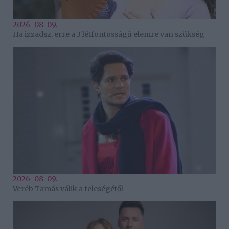
2026-08-09.
Ha izzadsz, erre a 3 létfontosságú elemre van szükség
2026-08-09.
Veréb Tamás válik a feleségétől