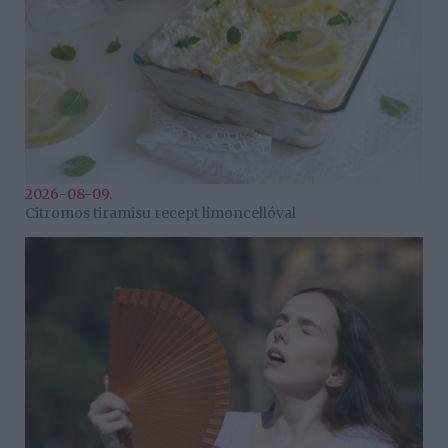
2026-08-09.
Citromos tiramisu recept limoncellóval