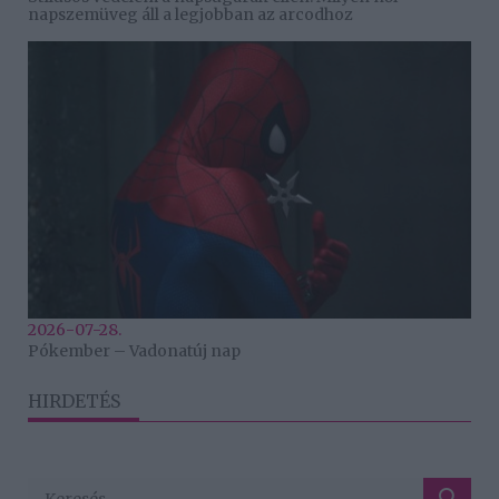
napszemüveg áll a legjobban az arcodhoz
2026-07-28.
Pókember – Vadonatúj nap
HIRDETÉS