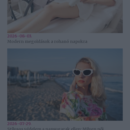
2026-08-03.
Modern megoldások a rohanó napokra
2026-07-29.
Stílusos védelem a napsugarak ellen: Milyen női