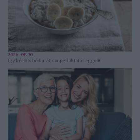
2026-08-10.
Így készíts bélbarát, szuperlaktató reggelit