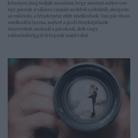
könnyen meg tudják mondani, hogy mennyi esélye van
egy párnak a válásra csupán azokból a jelekből, ahogyan
az esküvőn, a fényképész előtt viselkednek. Van pár olyan
viselkedési forma, melyet a profi fényképészek
észrevettek azoknál a pároknál, akik nagy
valószínűséggel el fognak majd válni.