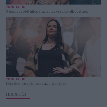
2026-08-10.
5 legnagyobb hiba, amit a nagyszülők elkövetnek
2026-08-10.
Lola őszinte vallomása az anyaságról
HIRDETÉS