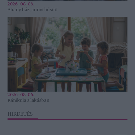
2026-08-06.
Ahány ház, annyi hűsítő
2026-08-06.
Kánikula a lakásban
HIRDETÉS