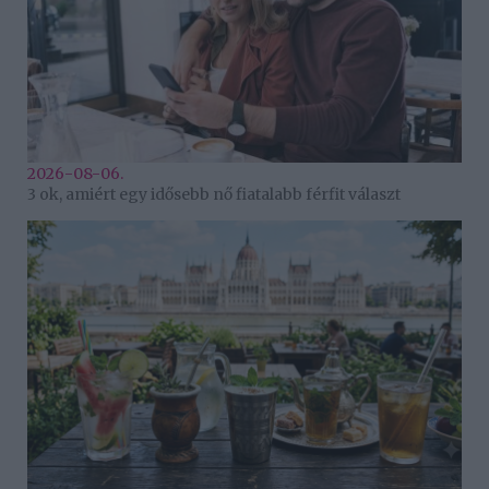
2026-08-06.
3 ok, amiért egy idősebb nő fiatalabb férfit választ