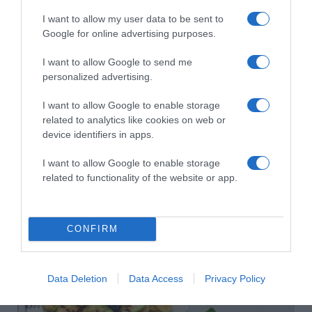
Béres Alexandra Portugáliában kalandozott
I want to allow my user data to be sent to
Google for online advertising purposes.
I want to allow Google to send me
personalized advertising.
I want to allow Google to enable storage
related to analytics like cookies on web or
device identifiers in apps.
I want to allow Google to enable storage
related to functionality of the website or app.
2026-08-07.
Túlzott félelem a közös jövőtől – hogyan kerüld el egy új
párkapcsolatban?
CONFIRM
Data Deletion
Data Access
Privacy Policy