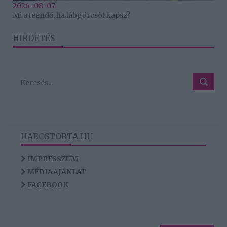
2026-08-07.
Mi a teendő, ha lábgörcsöt kapsz?
HIRDETÉS
HABOSTORTA.HU
IMPRESSZUM
MÉDIAAJÁNLAT
FACEBOOK