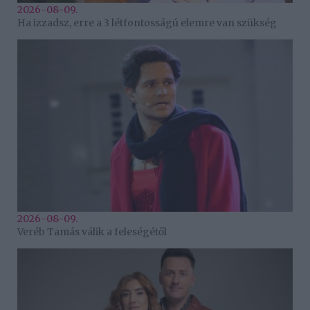
2026-08-09.
Ha izzadsz, erre a 3 létfontosságú elemre van szükség
2026-08-09.
Veréb Tamás válik a feleségétől