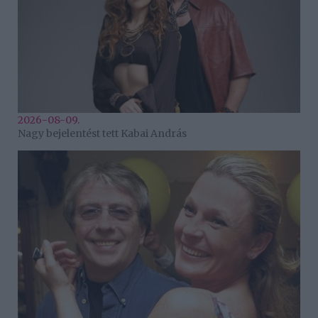
2026-08-09.
Nagy bejelentést tett Kabai András