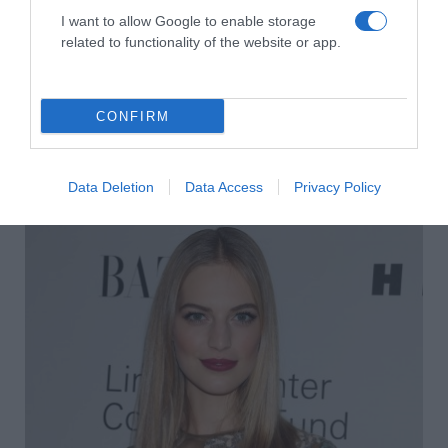
I want to allow Google to enable storage
related to functionality of the website or app.
CONFIRM
2026-08-08.
Zendaya és Tom Holland luxushotelben tartották a
Data Deletion
Data Access
Privacy Policy
lakodalmukat