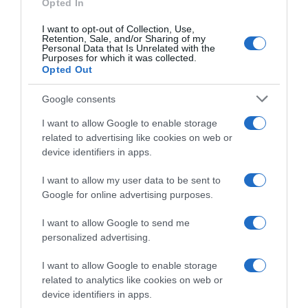
Opted In
Csökkenti a vérnyomást, és védi a szívet
I want to opt-out of Collection, Use,
Retention, Sale, and/or Sharing of my
Personal Data that Is Unrelated with the
Purposes for which it was collected.
Opted Out
Google consents
I want to allow Google to enable storage
related to advertising like cookies on web or
device identifiers in apps.
I want to allow my user data to be sent to
Google for online advertising purposes.
2026-08-08.
Takácsatka elleni védekezés kánikulában: így mentheted
I want to allow Google to send me
meg a növényeidet
personalized advertising.
I want to allow Google to enable storage
related to analytics like cookies on web or
device identifiers in apps.