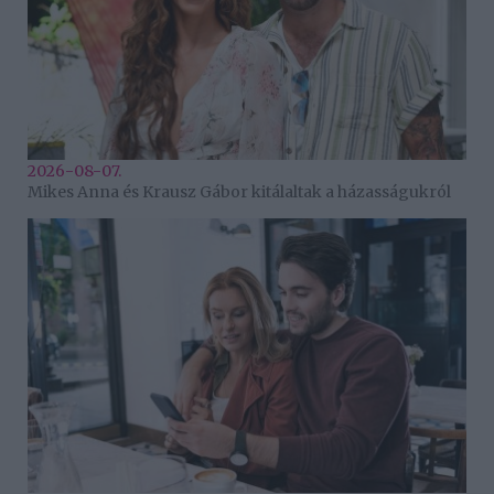
2026-08-07.
Mikes Anna és Krausz Gábor kitálaltak a házasságukról