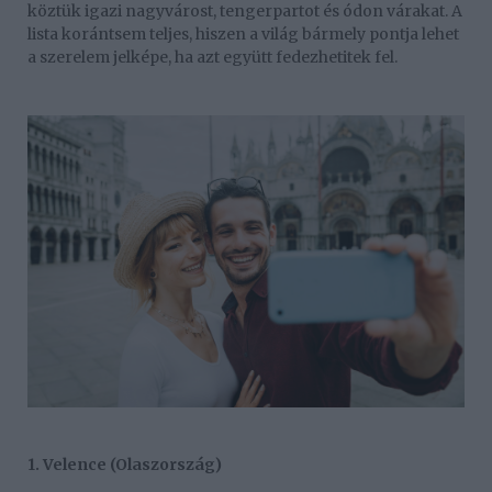
köztük igazi nagyvárost, tengerpartot és ódon várakat. A
lista korántsem teljes, hiszen a világ bármely pontja lehet
a szerelem jelképe, ha azt együtt fedezhetitek fel.
1. Velence (Olaszország)