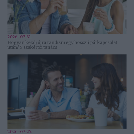
2026-07-31.
Hogyan kezdj újra randizni egy hosszú párkapcsolat
után? 5 szakértői tanács
2026-07-27.