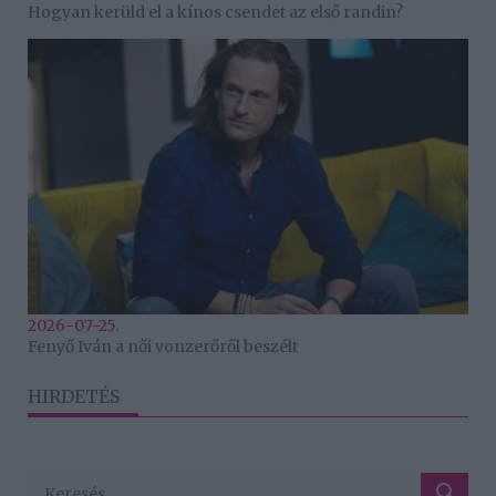
Hogyan kerüld el a kínos csendet az első randin?
2026-07-25.
Fenyő Iván a női vonzerőről beszélt
HIRDETÉS