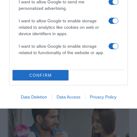
I want to allow Google to send me
personalized advertising.
I want to allow Google to enable storage
related to analytics like cookies on web or
device identifiers in apps.
I want to allow Google to enable storage
related to functionality of the website or app.
CONFIRM
2026-08-04.
Még mindig a férfiak fizetnek az első randin
Data Deletion
Data Access
Privacy Policy