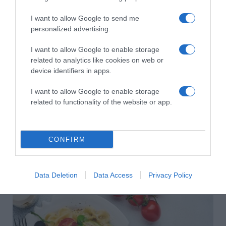
HASONLÓ BEJEGYZÉSEK
I want to allow Google to send me
personalized advertising.
I want to allow Google to enable storage
related to analytics like cookies on web or
device identifiers in apps.
I want to allow Google to enable storage
related to functionality of the website or app.
CONFIRM
2026-08-07.
Túlzott félelem a közös jövőtől – hogyan kerüld el egy új
Data Deletion
Data Access
Privacy Policy
párkapcsolatban?