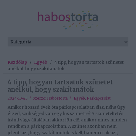
Kezdőlap
/
Egyéb
/
4 tipp, hogyan tartsatok szünetet
anélkül, hogy szakítanátok
4 tipp, hogyan tartsatok szünetet
anélkül, hogy szakítanátok
2024-10-25 / Szerző:
Habostorta
/
Egyéb
,
Párkapcsolat
Amikor hosszú évek óta párkapcsolatban élsz, néha úgy
érzed, szükséged van egy kis szünetre? A szüneteltetés
iránti vágy általában akkor jön elő, amikor nincs minden
rendben a párkapcsolatban. A szünet azonban nem
jelenti azt, hogy szakítanotok is kell, hanem csak azt,