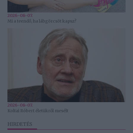
2026-08-07.
Mi a teendő, ha lábgörcsöt kapsz?
2026-08-07.
Koltai Róbert életükről mesélt
HIRDETÉS