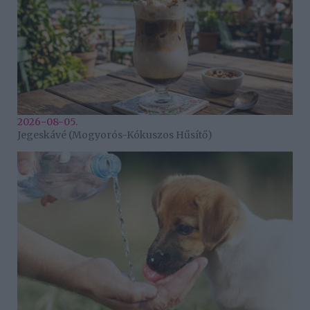
2026-08-05.
Jegeskávé (Mogyorós-Kókuszos Hűsítő)