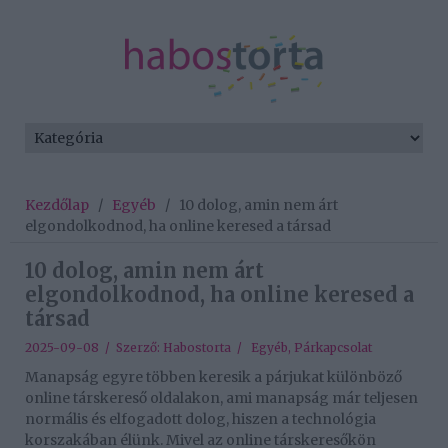
Kezdőlap
/
Egyéb
/
10 dolog, amin nem árt
elgondolkodnod, ha online keresed a társad
10 dolog, amin nem árt
elgondolkodnod, ha online keresed a
társad
2025-09-08 / Szerző:
Habostorta
/
Egyéb
,
Párkapcsolat
Manapság egyre többen keresik a párjukat különböző
online társkereső oldalakon, ami manapság már teljesen
normális és elfogadott dolog, hiszen a technológia
korszakában élünk. Mivel az online társkeresőkön