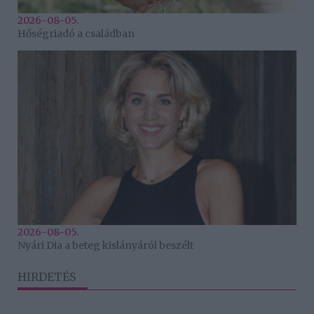
2026-08-05.
Hőségriadó a családban
2026-08-05.
Nyári Dia a beteg kislányáról beszélt
HIRDETÉS