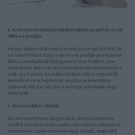
1. Az összes közösségi oldalon túlzottan privátra van
állítva a profilja.
Ha egy online társkeresőn levelezgetsz egy férfivel, de
azt veszed észre, hogy a Facebook profilja privátra van
állítva, nem használ Instagramot, sem Twittert, sem
Snapchatet, akkor ez arra enged következtetni, hogy ő
csak egy fantom. Az online társkeresőkre regisztrált
személyek nem bujdosnak annyira az ismeretlen
emberek elől, hacsak nincs már egy szerelmük vagy
feleségük.
2. Hosszú időkre eltűnik.
Ha azt veszed észre, hogy a férfi, akivel ismerkedni
kezdtél az online társkeresőn néha rögtön válaszol az
üzeneteidre, aztán utána fél napig eltűnik, majd éjfél