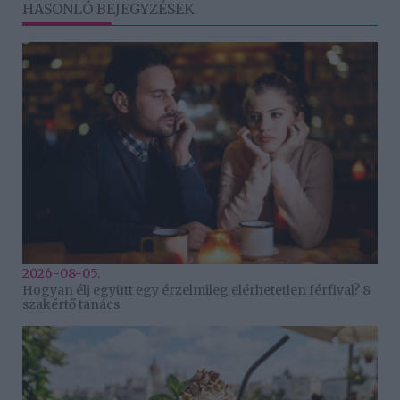
HASONLÓ BEJEGYZÉSEK
2026-08-05.
Hogyan élj együtt egy érzelmileg elérhetetlen férfival? 8
szakértő tanács