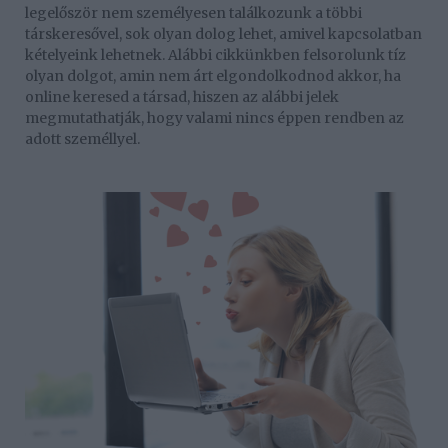
legelőször nem személyesen találkozunk a többi
társkeresővel, sok olyan dolog lehet, amivel kapcsolatban
kételyeink lehetnek. Alábbi cikkünkben felsorolunk tíz
olyan dolgot, amin nem árt elgondolkodnod akkor, ha
online keresed a társad, hiszen az alábbi jelek
megmutathatják, hogy valami nincs éppen rendben az
adott személlyel.