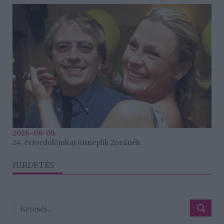
2026-08-09.
24. évfordulójukat ünneplik Zoránék
HIRDETÉS