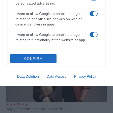
personalized advertising.
I want to allow Google to enable storage
related to analytics like cookies on web or
device identifiers in apps.
2026-08-09.
Veréb Tamás válik a feleségétől
I want to allow Google to enable storage
related to functionality of the website or app.
CONFIRM
Data Deletion
Data Access
Privacy Policy
2026-08-09.
Nagy bejelentést tett Kabai András