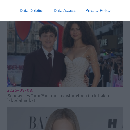
Takácsatka elleni védekezés kánikulában: így mentheted
meg a növényeidet
Data Deletion
Data Access
Privacy Policy
2026-08-08.
Zendaya és Tom Holland luxushotelben tartották a
lakodalmukat