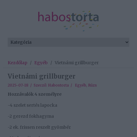
Kezdőlap
/
Egyéb
/
Vietnámi grillburger
Vietnámi grillburger
2025-07-18 / Szerző:
Habostorta
/
Egyéb
,
Rúzs
Hozzávalók 4 személyre
-4 szelet sertés lapocka
-2 gerezd fokhagyma
-2 ek. frissen reszelt gyömbér