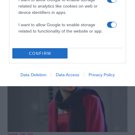
related to analytics like cookies on web or
device identifiers in apps.
I want to allow Google to enable storage
related to functionality of the website or app.
2026-08-09.
Ha izzadsz, erre a 3 létfontosságú elemre van szükség
CONFIRM
Data Deletion
Data Access
Privacy Policy