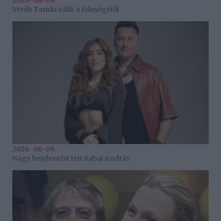
2026-08-09.
Veréb Tamás válik a feleségétől
2026-08-09.
Nagy bejelentést tett Kabai András