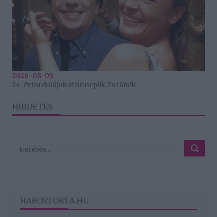
2026-08-09.
24. évfordulójukat ünneplik Zoránék
HIRDETÉS
HABOSTORTA.HU