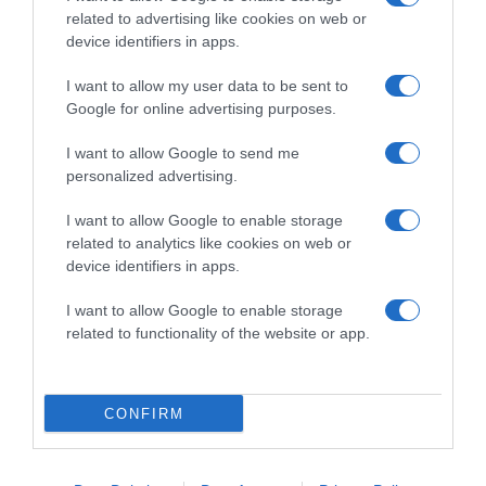
related to advertising like cookies on web or
device identifiers in apps.
I want to allow my user data to be sent to
Google for online advertising purposes.
2026-08-09.
Veréb Tamás válik a feleségétől
I want to allow Google to send me
personalized advertising.
I want to allow Google to enable storage
related to analytics like cookies on web or
device identifiers in apps.
I want to allow Google to enable storage
related to functionality of the website or app.
CONFIRM
2026-08-09.
Nagy bejelentést tett Kabai András