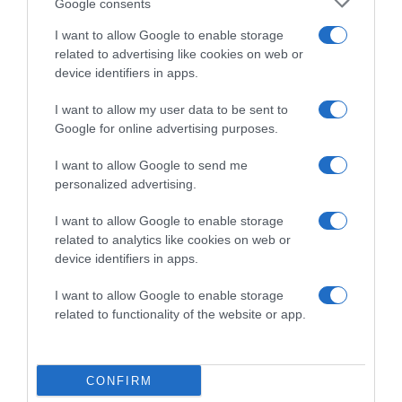
Google consents
I want to allow Google to enable storage
related to advertising like cookies on web or
device identifiers in apps.
I want to allow my user data to be sent to
Google for online advertising purposes.
I want to allow Google to send me
2026-08-06.
personalized advertising.
3 ok, amiért egy idősebb nő fiatalabb férfit választ
I want to allow Google to enable storage
related to analytics like cookies on web or
device identifiers in apps.
I want to allow Google to enable storage
related to functionality of the website or app.
CONFIRM