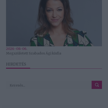
2026-08-06.
Megszületett Szabados Ági kisfia
HIRDETÉS