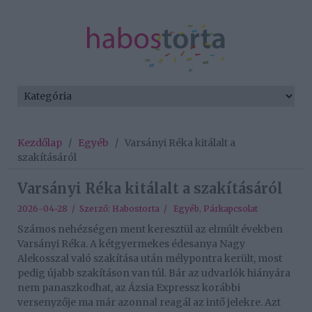
Kezdőlap
/
Egyéb
/
Varsányi Réka kitálalt a
szakításáról
Varsányi Réka kitálalt a szakításáról
2026-04-28 / Szerző:
Habostorta
/
Egyéb
,
Párkapcsolat
Számos nehézségen ment keresztül az elmúlt években
Varsányi Réka. A kétgyermekes édesanya Nagy
Alekosszal való szakítása után mélypontra került, most
pedig újabb szakításon van túl. Bár az udvarlók hiányára
nem panaszkodhat, az Ázsia Expressz korábbi
versenyzője ma már azonnal reagál az intő jelekre. Azt