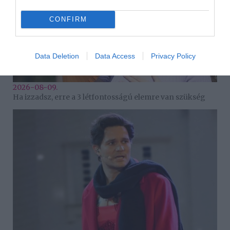
CONFIRM
Data Deletion
Data Access
Privacy Policy
2026-08-09.
Ha izzadsz, erre a 3 létfontosságú elemre van szükség