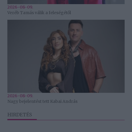
2026-08-09.
Veréb Tamás válik a feleségétől
2026-08-09.
Nagy bejelentést tett Kabai András
HIRDETÉS