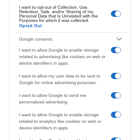
Citromos tiramisu recept limoncellóval
I want to opt-out of Collection, Use,
Retention, Sale, and/or Sharing of my
Personal Data that Is Unrelated with the
Purposes for which it was collected.
Opted Out
Google consents
I want to allow Google to enable storage
related to advertising like cookies on web or
device identifiers in apps.
I want to allow my user data to be sent to
Google for online advertising purposes.
2026-08-09.
I want to allow Google to send me
Ha izzadsz, erre a 3 létfontosságú elemre van szükség
personalized advertising.
I want to allow Google to enable storage
related to analytics like cookies on web or
device identifiers in apps.