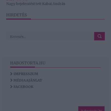
Nagy bejelentést tett Kabai András
HIRDETÉS
HABOSTORTA.HU
IMPRESSZUM
MÉDIAAJÁNLAT
FACEBOOK
Habostorta.hu