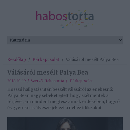
Kezdőlap
/
Párkapcsolat
/
Válásáról mesélt Palya Bea
Válásáról mesélt Palya Bea
2018-10-19 / Szerző:
Habostorta
/
Párkapcsolat
Hosszú hallgatás után beszélt válásáról az énekesnő:
Palya Beán nagy sebeket ejtett, hogy szétmentek a
férjével, ám mindent megtesz annak érdekében, hogy ő
és gyerekei is átvészeljék ezt a nehéz időszakot.