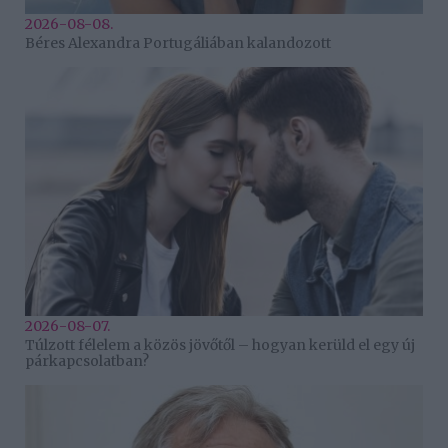
2026-08-08.
Béres Alexandra Portugáliában kalandozott
2026-08-07.
Túlzott félelem a közös jövőtől – hogyan kerüld el egy új
párkapcsolatban?