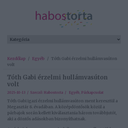
Kezdőlap
/
Egyéb
/
Tóth Gabi érzelmi hullámvasúton
volt
Tóth Gabi érzelmi hullámvasúton
volt
2025-10-13 / Szerző:
Habostorta
/
Egyéb
,
Párkapcsolat
Tóth Gabi igazi érzelmi hullámvasúton ment keresztül a
Megasztár 8. évadában. A középdöntősök közül a
párbajok során kellett kiválasztania három továbbjutót,
aki a döntős adásokban bizonyíthatnak.