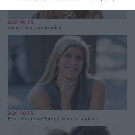
2026-08-08.
Axente Vanessa várandós
2026-08-08.
Béres Alexandra Portugáliában kalandozott