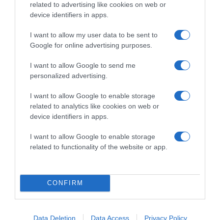
related to advertising like cookies on web or
device identifiers in apps.
Megosztás:
Facebook
Twitter
Pinterest
I want to allow my user data to be sent to
Google for online advertising purposes.
Címkék:
válás
,
hűt
I want to allow Google to send me
personalized advertising.
Korábbi bejegyzések
Következő bejegyzés
I want to allow Google to enable storage
related to analytics like cookies on web or
HASONLÓ BEJEGYZÉSEK
device identifiers in apps.
I want to allow Google to enable storage
related to functionality of the website or app.
CONFIRM
Data Deletion
Data Access
Privacy Policy