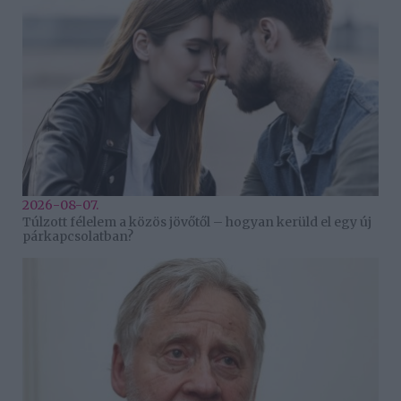
2026-08-07.
Túlzott félelem a közös jövőtől – hogyan kerüld el egy új
párkapcsolatban?