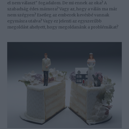
el nem választ" fogadalom. De mi ennek az oka? A
szabadság édes mámora? Vagy az, hogy a válás ma már
nem szégyen? Esetleg az emberek kevésbé vannak
egymásra utalva? Vagy ez jelenti az egyszerűbb
megoldást ahelyett, hogy megoldanánk a problémákat?