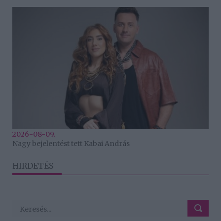
2026-08-09.
Nagy bejelentést tett Kabai András
HIRDETÉS