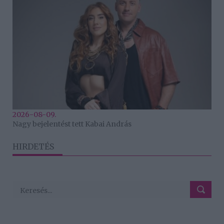
2026-08-09.
Nagy bejelentést tett Kabai András
HIRDETÉS