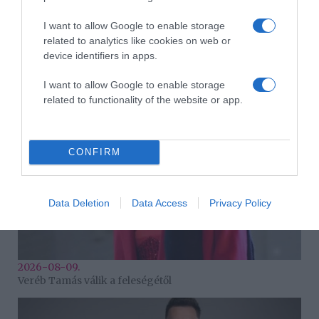
I want to allow Google to enable storage
related to analytics like cookies on web or
2026-08-09.
device identifiers in apps.
Ha izzadsz, erre a 3 létfontosságú elemre van szükség
I want to allow Google to enable storage
related to functionality of the website or app.
CONFIRM
Data Deletion
Data Access
Privacy Policy
2026-08-09.
Veréb Tamás válik a feleségétől