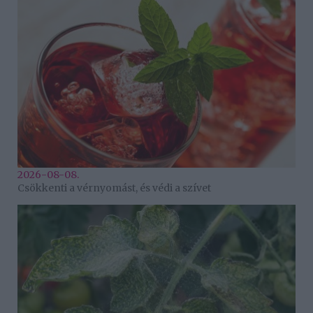
2026-08-08.
Csökkenti a vérnyomást, és védi a szívet