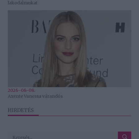
lakodalmukat
2026-08-08.
Axente Vanessa várandós
HIRDETÉS