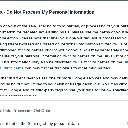
a -
Do Not Process My Personal Information
to opt-out of the sale, sharing to third parties, or processing of your per
formation for targeted advertising by us, please use the below opt-out s
r selection. Please note that after your opt-out request is processed y
eing interest-based ads based on personal information utilized by us or
disclosed to third parties prior to your opt-out. You may separately opt-
losure of your personal information by third parties on the IAB’s list of
. This information may also be disclosed by us to third parties on the
IA
Participants
that may further disclose it to other third parties.
 that this website/app uses one or more Google services and may gath
including but not limited to your visit or usage behaviour. You may click 
 to Google and its third-party tags to use your data for below specifi
ogle consent section.
l Data Processing Opt Outs
o opt-out of the Sharing of my personal data.