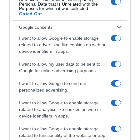
Personal Data that Is Unrelated with the
Purposes for which it was collected.
Opted Out
HASONLÓ BEJEGYZÉSEK
Google consents
I want to allow Google to enable storage
related to advertising like cookies on web or
device identifiers in apps.
I want to allow my user data to be sent to
Google for online advertising purposes.
I want to allow Google to send me
personalized advertising.
I want to allow Google to enable storage
2026-08-07.
related to analytics like cookies on web or
Túlzott félelem a közös jövőtől – hogyan kerüld el egy új
device identifiers in apps.
párkapcsolatban?
I want to allow Google to enable storage
related to functionality of the website or app.