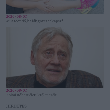
2026-08-07.
Mi a teendő, ha lábgörcsöt kapsz?
2026-08-07.
Koltai Róbert életükről mesélt
HIRDETÉS