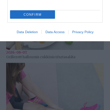
CONFIRM
Data Deletion
Data Access
Privacy Policy
2026-08-07.
Grillezett halloumis cukkinis tésztasaláta