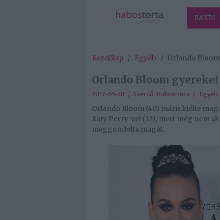
RANDI
Kezdőlap
/
Egyéb
/
Orlando Bloom
Orlando Bloom gyereket
2017-05-28 / Szerző:
Habostorta
/
Egyéb
Orlando Bloom (40) máris kiélte mag
Katy Perry-vel (32), mert még nem ak
meggondolta magát.