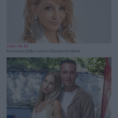
2026-08-10.
Keresztes Ildikó nehéz időszakról vallott