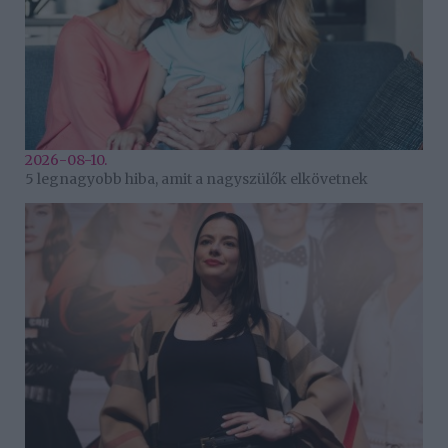
2026-08-10.
5 legnagyobb hiba, amit a nagyszülők elkövetnek