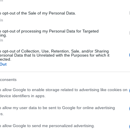
In
o opt-out of the Sale of my Personal Data.
In
to opt-out of processing my Personal Data for Targeted
ing.
In
o opt-out of Collection, Use, Retention, Sale, and/or Sharing
ersonal Data that Is Unrelated with the Purposes for which it
lected.
Out
gramon
consents
o allow Google to enable storage related to advertising like cookies on
evice identifiers in apps.
o allow my user data to be sent to Google for online advertising
s.
to allow Google to send me personalized advertising.