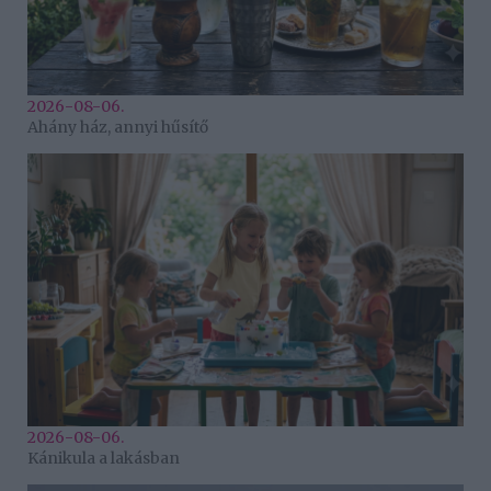
2026-08-06.
Ahány ház, annyi hűsítő
2026-08-06.
Kánikula a lakásban