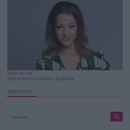
2026-08-06.
Megszületett Szabados Ági kisfia
HIRDETÉS