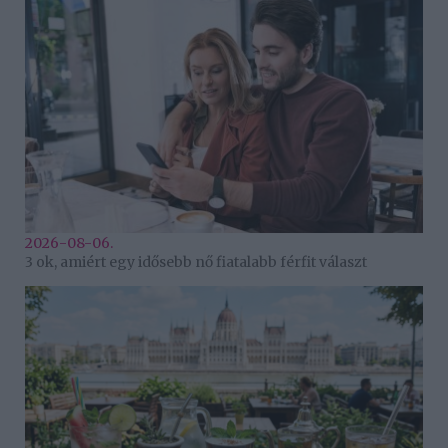
2026-08-06.
3 ok, amiért egy idősebb nő fiatalabb férfit választ