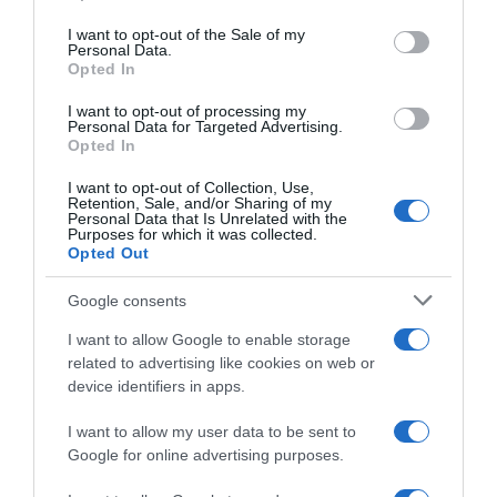
use your data for below specified purposes in below Google
consent section.
I want to opt-out of the Sale of my
Personal Data.
Opted In
I want to opt-out of processing my
Personal Data for Targeted Advertising.
Opted In
I want to opt-out of Collection, Use,
Retention, Sale, and/or Sharing of my
Personal Data that Is Unrelated with the
Purposes for which it was collected.
Opted Out
2026-08-07.
Google consents
Túlzott félelem a közös jövőtől – hogyan kerüld el egy új
párkapcsolatban?
I want to allow Google to enable storage
related to advertising like cookies on web or
device identifiers in apps.
I want to allow my user data to be sent to
Google for online advertising purposes.