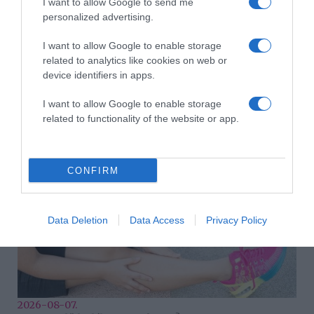
I want to allow Google to send me
personalized advertising.
I want to allow Google to enable storage
related to analytics like cookies on web or
device identifiers in apps.
2026-08-07.
I want to allow Google to enable storage
Grillezett halloumis cukkinis tésztasaláta
related to functionality of the website or app.
CONFIRM
Data Deletion
Data Access
Privacy Policy
2026-08-07.