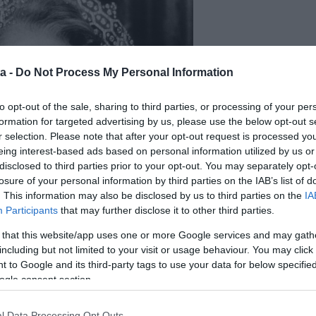
a -
Do Not Process My Personal Information
to opt-out of the sale, sharing to third parties, or processing of your per
formation for targeted advertising by us, please use the below opt-out s
r selection. Please note that after your opt-out request is processed y
eing interest-based ads based on personal information utilized by us or
disclosed to third parties prior to your opt-out. You may separately opt-
losure of your personal information by third parties on the IAB’s list of
. This information may also be disclosed by us to third parties on the
IA
Participants
that may further disclose it to other third parties.
 that this website/app uses one or more Google services and may gath
including but not limited to your visit or usage behaviour. You may click 
 to Google and its third-party tags to use your data for below specifi
ogle consent section.
l Data Processing Opt Outs