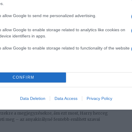
s.
to allow Google to send me personalized advertising.
o allow Google to enable storage related to analytics like cookies on
evice identifiers in apps.
o allow Google to enable storage related to functionality of the website
CONFIRM
Data Deletion
Data Access
Privacy Policy
őként tevékenykedett, Meghan Markle minden
 ezekre a megjegyzésekre, ám ezt most, Harry herceg
ti meg – az anyakirályné fentebb említett szavai