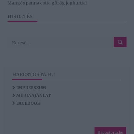
Mangós panna cotta görög joghurttal
HIRDETÉS
HABOSTORTA.HU
IMPRESSZUM
MÉDIAAJÁNLAT
FACEBOOK
Habostorta.hu