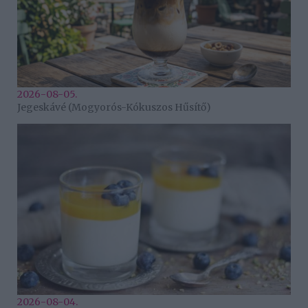
2026-08-05.
Jegeskávé (Mogyorós-Kókuszos Hűsítő)
2026-08-04.