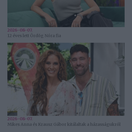
2026-08-07.
12 éves lett Ördög Nóra fia
2026-08-07.
Mikes Anna és Krausz Gábor kitálaltak a házasságukról