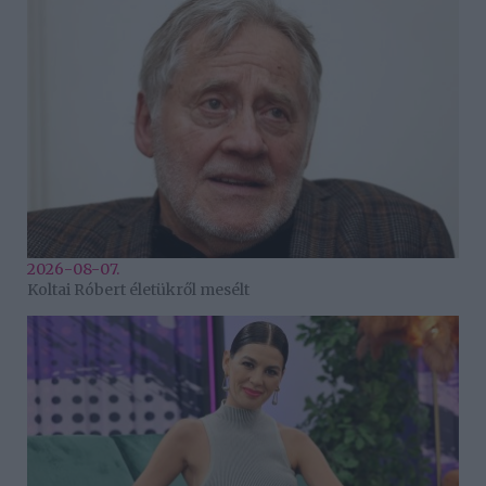
2026-08-07.
Koltai Róbert életükről mesélt