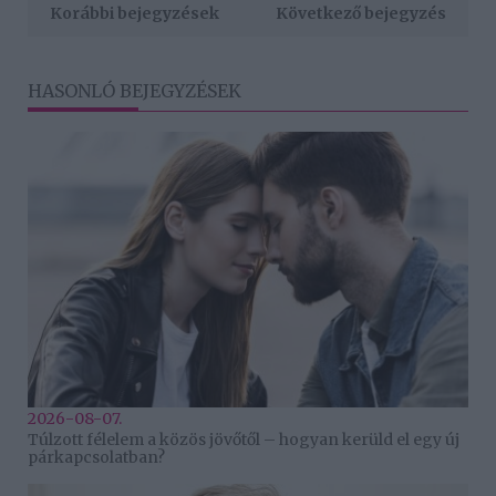
Korábbi bejegyzések
Következő bejegyzés
HASONLÓ BEJEGYZÉSEK
2026-08-07.
Túlzott félelem a közös jövőtől – hogyan kerüld el egy új
párkapcsolatban?