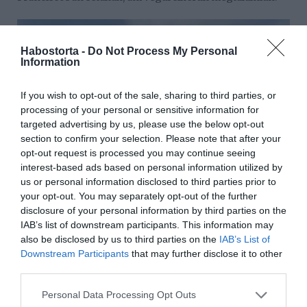
Habostorta -
Do Not Process My Personal
Information
If you wish to opt-out of the sale, sharing to third parties, or
processing of your personal or sensitive information for
targeted advertising by us, please use the below opt-out
section to confirm your selection. Please note that after your
opt-out request is processed you may continue seeing
interest-based ads based on personal information utilized by
us or personal information disclosed to third parties prior to
your opt-out. You may separately opt-out of the further
disclosure of your personal information by third parties on the
IAB’s list of downstream participants. This information may
also be disclosed by us to third parties on the
IAB’s List of
Downstream Participants
that may further disclose it to other
third parties.
Please note that this website/app uses one or more Google
Personal Data Processing Opt Outs
services and may gather and store information including but