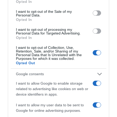
Opted In
use your data for below specified purposes in below Google
consent section.
I want to opt-out of the Sale of my
Personal Data.
Opted In
I want to opt-out of processing my
Personal Data for Targeted Advertising.
Opted In
I want to opt-out of Collection, Use,
Retention, Sale, and/or Sharing of my
Personal Data that Is Unrelated with the
Purposes for which it was collected.
Opted Out
2026-08-08.
Google consents
Csökkenti a vérnyomást, és védi a szívet
I want to allow Google to enable storage
related to advertising like cookies on web or
device identifiers in apps.
I want to allow my user data to be sent to
Google for online advertising purposes.