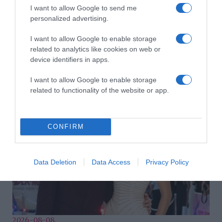
I want to allow Google to send me
personalized advertising.
I want to allow Google to enable storage
related to analytics like cookies on web or
device identifiers in apps.
2026-08-08.
Takácsatka elleni védekezés kánikulában: így mentheted
meg a növényeidet
I want to allow Google to enable storage
related to functionality of the website or app.
CONFIRM
Data Deletion
Data Access
Privacy Policy
2026-08-08.