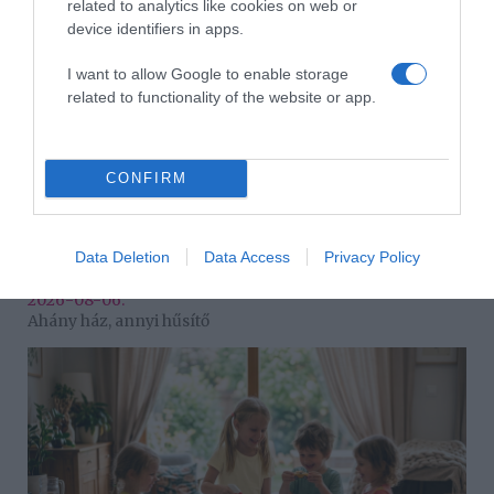
related to analytics like cookies on web or
device identifiers in apps.
I want to allow Google to enable storage
related to functionality of the website or app.
CONFIRM
Data Deletion
Data Access
Privacy Policy
2026-08-06.
Ahány ház, annyi hűsítő