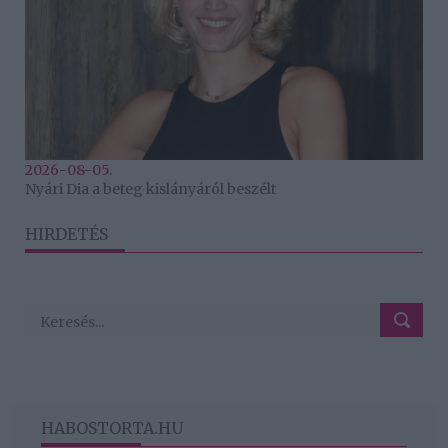
2026-08-05.
Nyári Dia a beteg kislányáról beszélt
HIRDETÉS
HABOSTORTA.HU