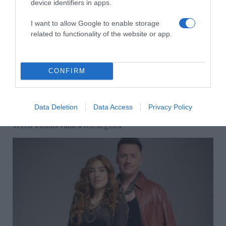
device identifiers in apps.
I want to allow Google to enable storage
related to functionality of the website or app.
CONFIRM
Data Deletion
Data Access
Privacy Policy
2026-08-09.
Veréb Tamás válik a feleségétől