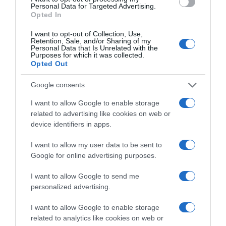
Personal Data for Targeted Advertising.
Opted In
I want to opt-out of Collection, Use,
2026-08-09.
Retention, Sale, and/or Sharing of my
Citromos tiramisu recept limoncellóval
Personal Data that Is Unrelated with the
Purposes for which it was collected.
Opted Out
Google consents
I want to allow Google to enable storage
related to advertising like cookies on web or
device identifiers in apps.
I want to allow my user data to be sent to
Google for online advertising purposes.
I want to allow Google to send me
personalized advertising.
2026-08-09.
Ha izzadsz, erre a 3 létfontosságú elemre van szükség
I want to allow Google to enable storage
related to analytics like cookies on web or